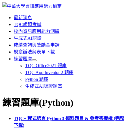
最新消息
TQC證照考試
校內資訊應用能力測驗
生成式AI認證
成績查詢與獎勵金申請
規章辦法與表單下載
練習題庫
TQC Office2021 題庫
TQC App Inventor 2 題庫
Python 題庫
生成式AI認證題庫
練習題庫(Python)
TQC+ 程式語言 Python 3 術科題目 & 參考答案檔 (完整
下載)